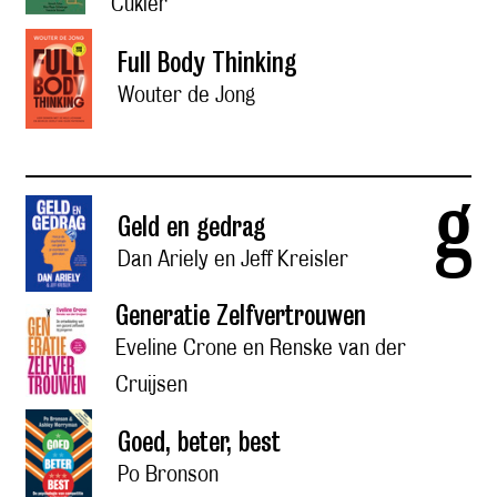
Cukier
Full Body Thinking
Wouter de Jong
g
Geld en gedrag
Dan Ariely en Jeff Kreisler
Generatie Zelfvertrouwen
Eveline Crone en Renske van der
Cruijsen
Goed, beter, best
Po Bronson