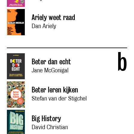
Ariely weet raad
Dan Ariely
b
Beter dan echt
Jane McGonigal
Beter leren kijken
Stefan van der Stigchel
Big History
David Christian