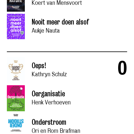
Koert van Mensvoort
Nooit meer doen alsof
Aukje Nauta
o
Oeps!
Kathryn Schulz
Oerganisatie
Henk Verhoeven
Onderstroom
Ori en Rom Brafman