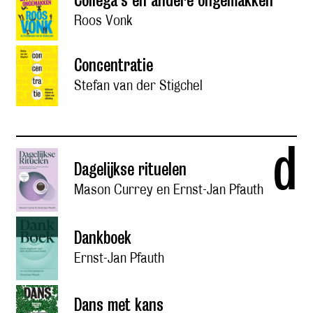
Collega's en andere ongemakken
Roos Vonk
Concentratie
Stefan van der Stigchel
d
Dagelijkse rituelen
Mason Currey en Ernst-Jan Pfauth
Dankboek
Ernst-Jan Pfauth
Dans met kans