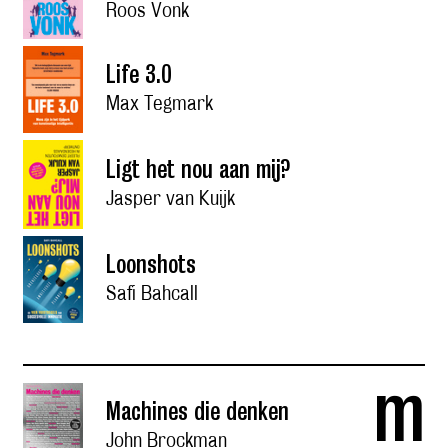
Roos Vonk
Life 3.0
Max Tegmark
Ligt het nou aan mij?
Jasper van Kuijk
Loonshots
Safi Bahcall
m
Machines die denken
John Brockman