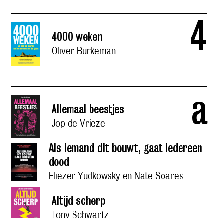
4
4000 weken
Oliver Burkeman
a
Allemaal beestjes
Jop de Vrieze
Als iemand dit bouwt, gaat iedereen
dood
Eliezer Yudkowsky en Nate Soares
Altijd scherp
Tony Schwartz