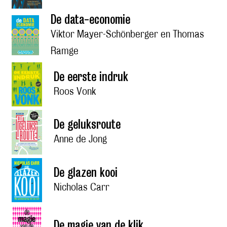
De data-economie
Viktor Mayer-Schönberger en Thomas
Ramge
De eerste indruk
Roos Vonk
De geluksroute
Anne de Jong
De glazen kooi
Nicholas Carr
De magie van de klik