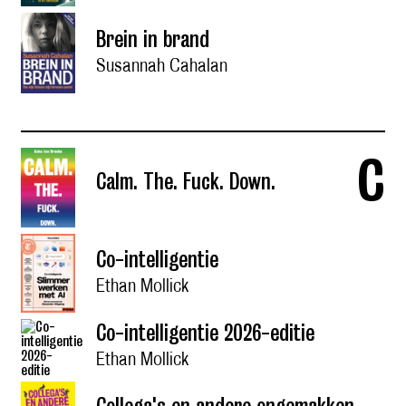
Brein in brand
Susannah Cahalan
c
Calm. The. Fuck. Down.
Co-intelligentie
Ethan Mollick
Co-intelligentie 2026-editie
Ethan Mollick