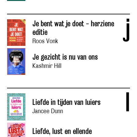
j
Je bent wat je doet - herziene
editie
Roos Vonk
Je gezicht is nu van ons
Kashmir Hill
l
Liefde in tijden van luiers
Jancee Dunn
Liefde, lust en ellende