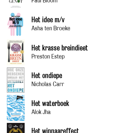
Paul Bloom
Het idee m/v
Asha ten Broeke
Het krasse breindieet
Preston Estep
Het ondiepe
Nicholas Carr
Het waterboek
Alok Jha
Het winnaareffect