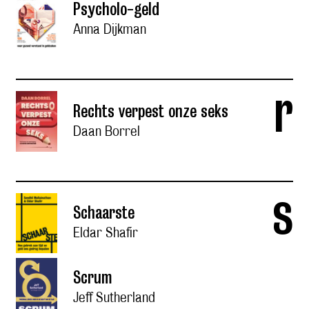
Psycholo-geld
Anna Dijkman
r
Rechts verpest onze seks
Daan Borrel
s
Schaarste
Eldar Shafir
Scrum
Jeff Sutherland