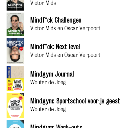
Victor Mids
Mindf*ck Challenges
Victor Mids en Oscar Verpoort
Mindf*ck: Next level
Victor Mids en Oscar Verpoort
Mindgym Journal
Wouter de Jong
Mindgym: Sportschool voor je geest
Wouter de Jong
Mindgym: Work-outs