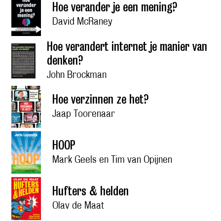
Hoe verander je een mening?
David McRaney
Hoe verandert internet je manier van
denken?
John Brockman
Hoe verzinnen ze het?
Jaap Toorenaar
HOOP
Mark Geels en Tim van Opijnen
Hufters & helden
Olav de Maat