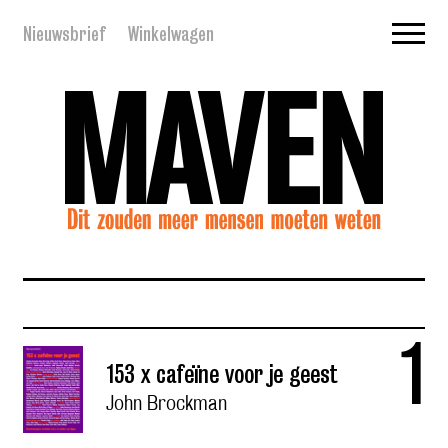
Nieuwsbrief
Winkelwagen
1
153 x cafeïne voor je geest
John Brockman