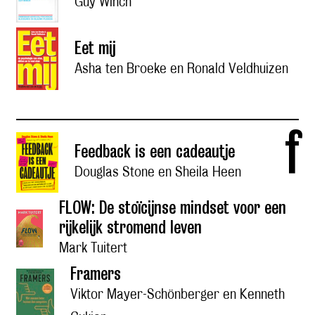
Guy Winch
Eet mij
Asha ten Broeke en Ronald Veldhuizen
f
Feedback is een cadeautje
Douglas Stone en Sheila Heen
FLOW: De stoïcijnse mindset voor een
rijkelijk stromend leven
Mark Tuitert
Framers
Viktor Mayer-Schönberger en Kenneth