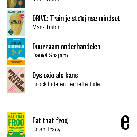
DRIVE: Train je stoïcijnse mindset
Mark Tuitert
Duurzaam onderhandelen
Daniel Shapiro
Dyslexie als kans
Brock Eide en Fernette Eide
e
Eat that frog
Brian Tracy