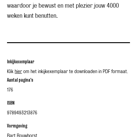
waardoor je bewust en met plezier jouw 4000
weken kunt benutten.
Inkijkexemplaar
Klik
hier
om het inkijkexemplaar te downloaden in PDF formaat.
Aantal pagina's
176
ISBN
9789493213876
Vormgeving
Bart Rouwhorst