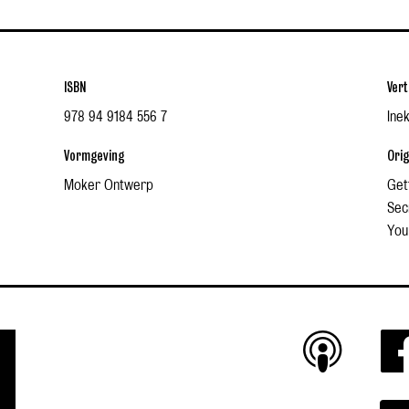
ISBN
Vert
978 94 9184 556 7
Ine
Vormgeving
Orig
Moker Ontwerp
Get
Sec
You