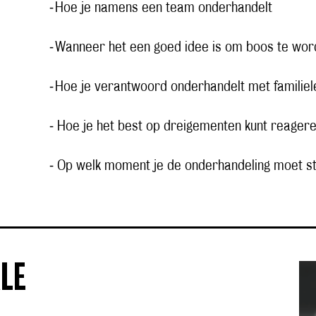
⁃ Hoe je namens een team onderhandelt
⁃ Wanneer het een goed idee is om boos te wo
⁃ Hoe je verantwoord onderhandelt met familie
⁃ Hoe je het best op dreigementen kunt reager
⁃ Op welk moment je de onderhandeling moet s
LE