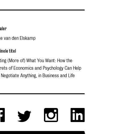
aler
ke van den Elskamp
inele titel
ting (More of) What You Want: How the
rets of Economics and Psychology Can Help
 Negotiate Anything, in Business and Life