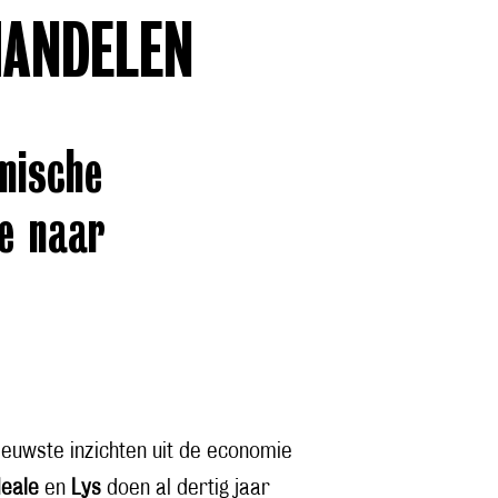
ANDELEN
mische
ie naar
euwste inzichten uit de economie
eale
en
Lys
doen al dertig jaar