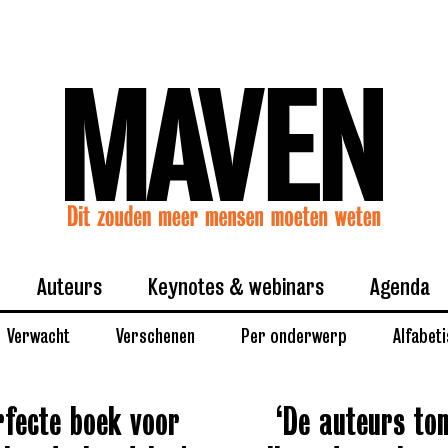
Auteurs
Keynotes & webinars
Agenda
Verwacht
Verschenen
Per onderwerp
Alfabet
rfecte boek voor
‘De auteurs ton