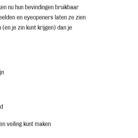
en nu hun bevindingen bruikbaar
beelden en eyeopeners laten ze zien
(en je zin kunt krijgen) dan je
jn
od
en veiling kunt maken