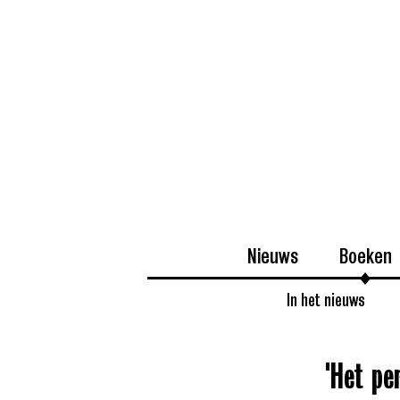
Nieuws
Boeken
In het nieuws
'Het pe