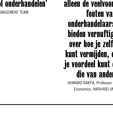
ol onderhandelen'
alleen de veelvo
fouten v
NAGEMENT TEAM
onderhandelaar
bieden vernufti
over hoe je zel
kunt vermijden, 
je voordeel kunt
die van ande
HOWARD RAIFFA, Professor 
Economics, HARVARD U