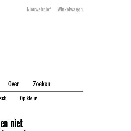
Nieuwsbrief
Winkelwagen
Over
Zoeken
isch
Op kleur
en niet