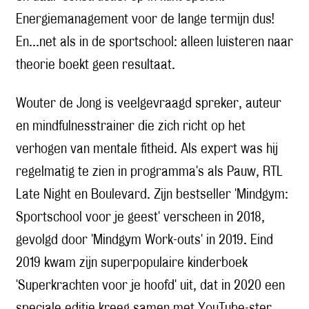
Energiemanagement voor de lange termijn dus!
En...net als in de sportschool: alleen luisteren naar
theorie boekt geen resultaat.
Wouter de Jong is veelgevraagd spreker, auteur
en mindfulnesstrainer die zich richt op het
verhogen van mentale fitheid. Als expert was hij
regelmatig te zien in programma's als Pauw, RTL
Late Night en Boulevard. Zijn bestseller 'Mindgym:
Sportschool voor je geest' verscheen in 2018,
gevolgd door 'Mindgym Work-outs' in 2019. Eind
2019 kwam zijn superpopulaire kinderboek
'Superkrachten voor je hoofd' uit, dat in 2020 een
speciale editie kreeg samen met YouTube-ster