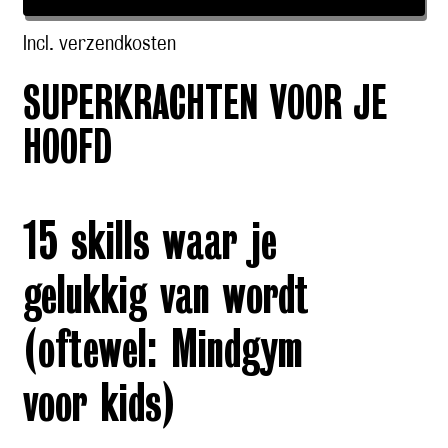
Incl. verzendkosten
SUPERKRACHTEN VOOR JE
HOOFD
15 skills waar je
gelukkig van wordt
(oftewel: Mindgym
voor kids)