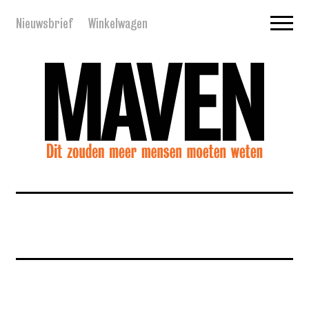
Nieuwsbrief
Winkelwagen