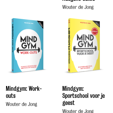
Wouter de Jong
Mindgym: Work-
Mindgym:
outs
Sportschool voor je
geest
Wouter de Jong
Wouter de Jong