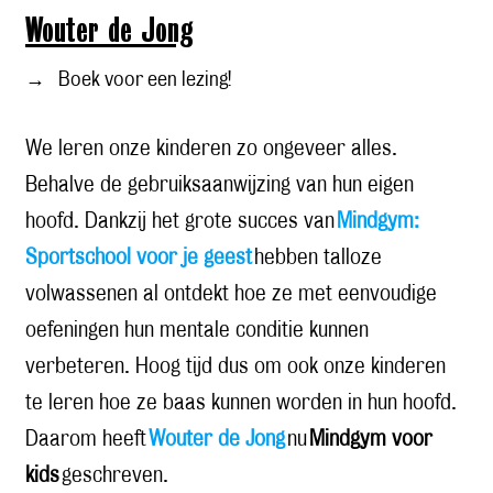
Wouter de Jong
→
Boek voor een lezing!
We leren onze kinderen zo ongeveer alles.
Behalve de gebruiksaanwijzing van hun eigen
hoofd. Dankzij het grote succes van
Mindgym:
Sportschool voor je geest
hebben talloze
volwassenen al ontdekt hoe ze met eenvoudige
oefeningen hun mentale conditie kunnen
verbeteren. Hoog tijd dus om ook onze kinderen
te leren hoe ze baas kunnen worden in hun hoofd.
Daarom heeft
Wouter de Jong
nu
Mindgym voor
kids
geschreven.