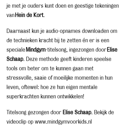
je met je ouders kunt doen en geestige tekeningen
van
Hein de Kort
.
Daarnaast kun je audio-opnames downloaden om
de technieken kracht bij te zetten én er is een
speciale
Mindgym
-titelsong, ingezongen door
Elise
Schaap
. Deze methode geeft kinderen speelse
tools om beter om te kunnen gaan met
stressvolle, saaie of moeilijke momenten in hun
leven, oftewel: hoe ze hun eigen mentale
superkrachten kunnen ontwikkelen!
Titelsong gezongen door
Elise Schaap
.
Bekijk de
videoclip op www.mindgymvoorkids.nl