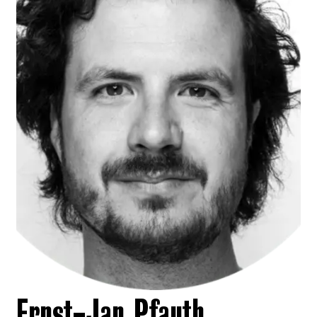
Ernst-Jan Pfauth