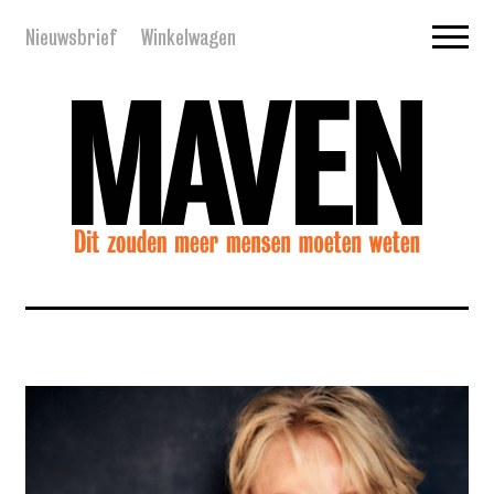
Nieuwsbrief
Winkelwagen