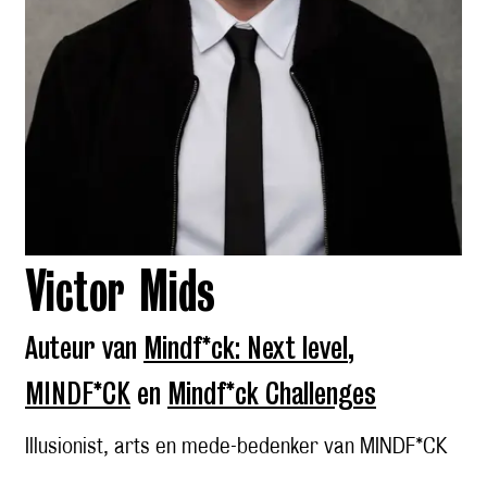
Victor Mids
Auteur van
Mindf*ck: Next level
,
MINDF*CK
en
Mindf*ck Challenges
Illusionist, arts en mede-bedenker van MINDF*CK