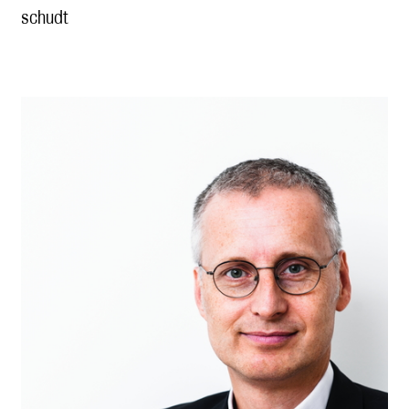
schudt