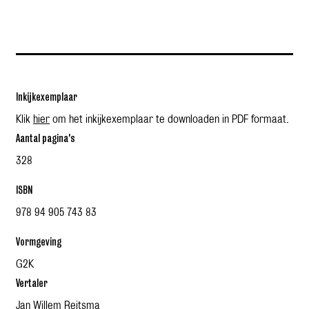
Inkijkexemplaar
Klik
hier
om het inkijkexemplaar te downloaden in PDF formaat.
Aantal pagina's
328
ISBN
978 94 905 743 83
Vormgeving
G2K
Vertaler
Jan Willem Reitsma