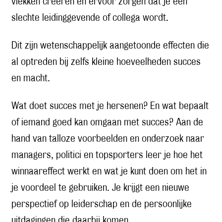
vlekken creëren en ervoor zorgen dat je een
slechte leidinggevende of collega wordt.
Dit zijn wetenschappelijk aangetoonde effecten die
al optreden bij zelfs kleine hoeveelheden succes
en macht.
Wat doet succes met je hersenen? En wat bepaalt
of iemand goed kan omgaan met succes? Aan de
hand van talloze voorbeelden en onderzoek naar
managers, politici en topsporters leer je hoe het
winnaareffect werkt en wat je kunt doen om het in
je voordeel te gebruiken. Je krijgt een nieuwe
perspectief op leiderschap en de persoonlijke
uitdagingen die daarbij komen.