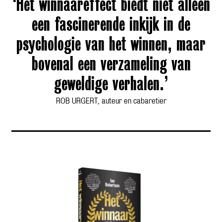
‘Het winnaareffect biedt niet alleen
een fascinerende inkijk in de
psychologie van het winnen, maar
bovenal een verzameling van
geweldige verhalen.’
ROB URGERT, auteur en cabaretier