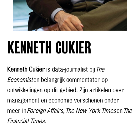
KENNETH CUKIER
Kenneth Cukier
is data-journalist bij
The
Economist
en belangrijk commentator op
ontwikkelingen op dit gebied. Zijn artikelen over
management en economie verschenen onder
meer in
Foreign Affairs
,
The New York Times
en
The
Financial Times
.