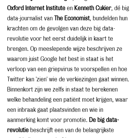
Oxford Internet Institute
en
Kenneth Cukier
, dé big
data-journalist van
The Economist
, bundelden hun
krachten om de gevolgen van deze big data-
revolutie voor het eerst duidelijk in kaart te
brengen. Op meeslepende wijze beschrijven ze
waarom juist Google het best in staat is het
verloop van een griepvirus te voorspellen en hoe
Twitter kan 'zien' wie de verkiezingen gaat winnen.
Binnenkort zijn we zelfs in staat te berekenen
welke behandeling een patiënt moet krijgen, waar
een inbraak gaat plaatsvinden en wie in
aanmerking komt voor promotie.
De big data-
revolutie
beschrijft een van de belangrijkste