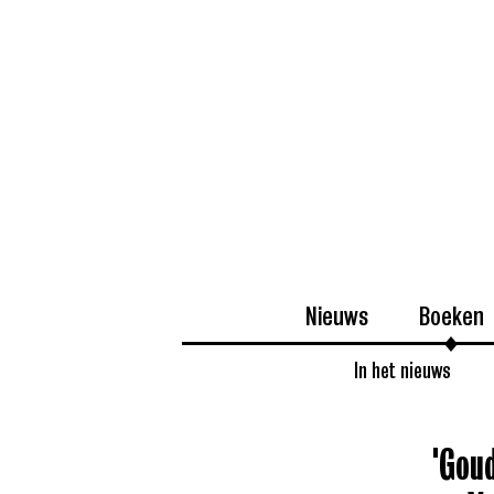
Nieuws
Boeken
In het nieuws
'Gou