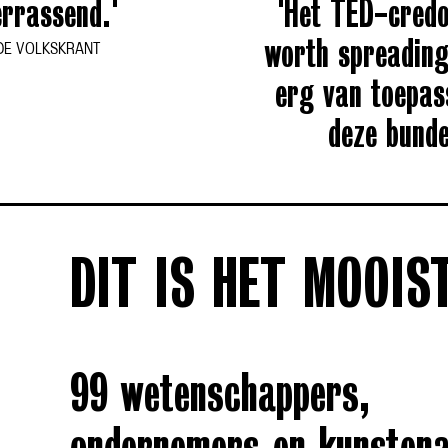
rrassend.'
'Het TED-credo
worth spreading'
DE VOLKSKRANT
erg van toepas
deze bunde
DIT IS HET MOOIS
99 wetenschappers,