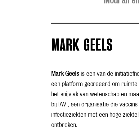
MARK GEELS
Mark Geels
is een van de initiatie
een platform gecreëerd om ruimte t
het snijvlak van wetenschap en maa
bij IAVI, een organisatie die vaccin
infectieziekten met een hoge ziekt
ontbreken.