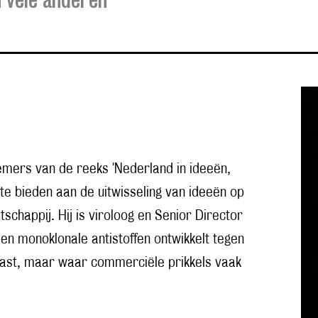
fnemers van de reeks 'Nederland in ideeën,
e bieden aan de uitwisseling van ideeën op
tschappij.
Hij is viroloog en Senior Director
s en monoklonale antistoffen ontwikkelt tegen
elast, maar waar commerciële prikkels vaak