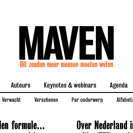
Auteurs
Keynotes & webinars
Agenda
Verwacht
Verschenen
Per onderwerp
Alfabet
den formule...
Over Nederland i