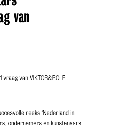
aars
ag van
 1 vraag van VIKTOR&ROLF
succesvolle reeks ‘Nederland in
rs, ondernemers en kunstenaars