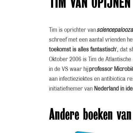
TIM VAN OPIJNEN
Tim is oprichter van
sciencepalooza
schreef met een aantal vrienden he
toekomst is alles fantastisch
‘, dat 
Oktober 2006 is Tim de Atlantisch
in de VS waar hij
professor Microbi
aan infectieziektes en antibiotica r
initiatiefnemer van
Nederland in id
Andere boeken van