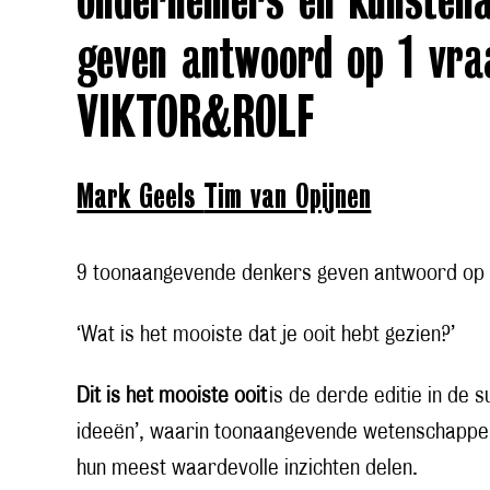
ondernemers en kunsten
geven antwoord op 1 vra
VIKTOR&ROLF
Mark Geels
Tim van Opijnen
9 toonaangevende denkers geven antwoord op
‘Wat is het mooiste dat je ooit hebt gezien?’
Dit is het mooiste ooit
is de derde editie in de 
ideeën’, waarin toonaangevende wetenschappe
hun meest waardevolle inzichten delen.