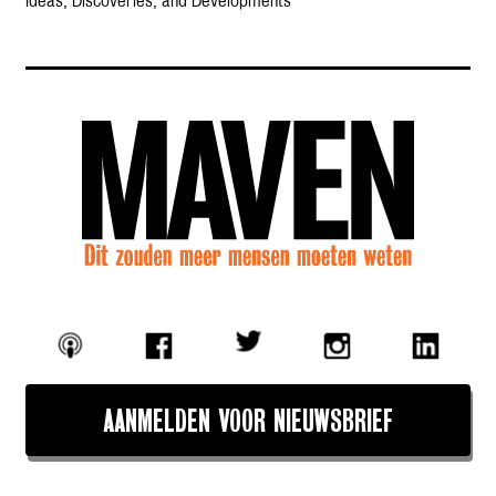
Ideas, Discoveries, and Developments
AANMELDEN VOOR NIEUWSBRIEF