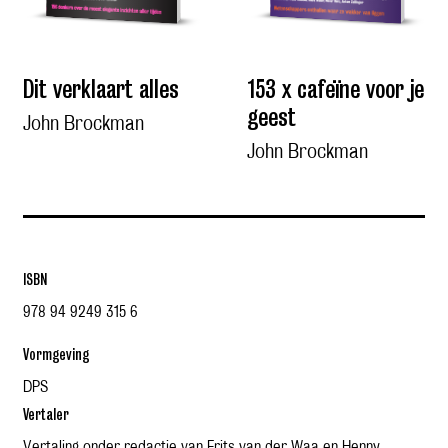
Dit verklaart alles
153 x cafeïne voor je
geest
John Brockman
John Brockman
ISBN
978 94 9249 315 6
Vormgeving
DPS
Vertaler
Vertaling onder redactie van Frits van der Waa en Henny