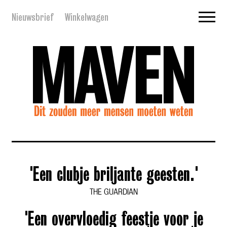
Nieuwsbrief
Winkelwagen
'Een clubje briljante geesten.'
THE GUARDIAN
'Een overvloedig feestje voor je