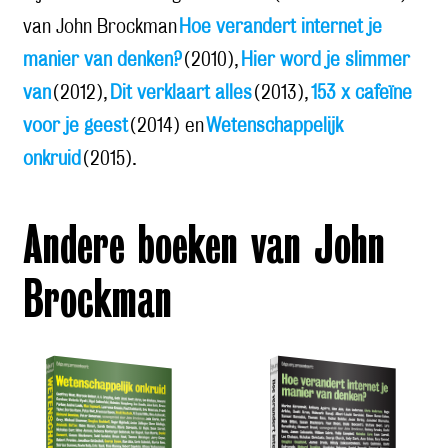
van John Brockman
Hoe verandert internet je
manier van denken?
(2010),
Hier word je slimmer
van
(2012),
Dit verklaart alles
(2013),
153 x cafeïne
voor je geest
(2014) en
Wetenschappelijk
onkruid
(2015).
Andere boeken van John
Brockman