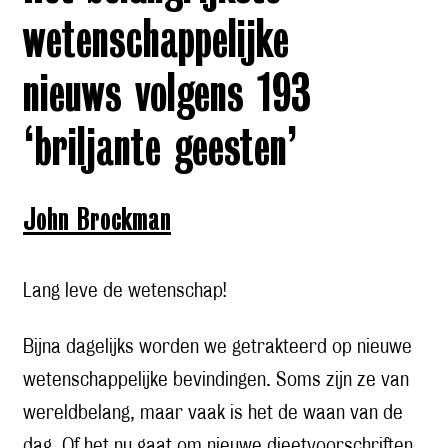
wetenschappelijke
nieuws volgens 193
‘briljante geesten’
John Brockman
Lang leve de wetenschap!
Bijna dagelijks worden we getrakteerd op nieuwe
wetenschappelijke bevindingen. Soms zijn ze van
wereldbelang, maar vaak is het de waan van de
dag. Of het nu gaat om nieuwe dieetvoorschriften,