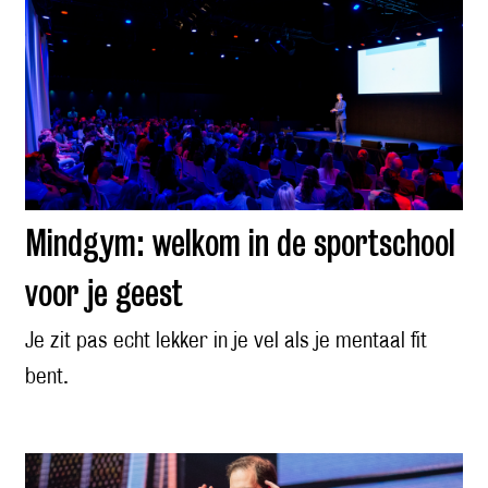
Mindgym: welkom in de sportschool
voor je geest
Je zit pas echt lekker in je vel als je mentaal fit
bent.