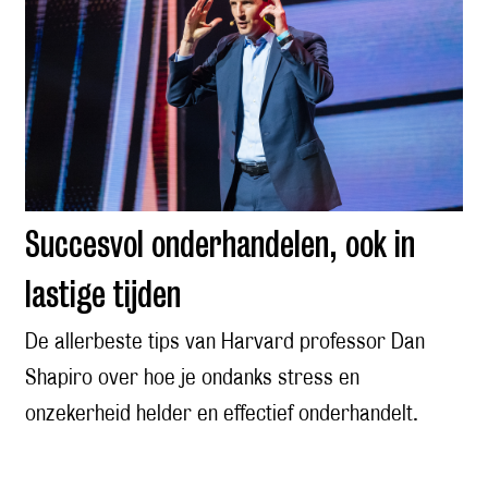
Succesvol onderhandelen, ook in
lastige tijden
De allerbeste tips van Harvard professor Dan
Shapiro over hoe je ondanks stress en
onzekerheid helder en effectief onderhandelt.