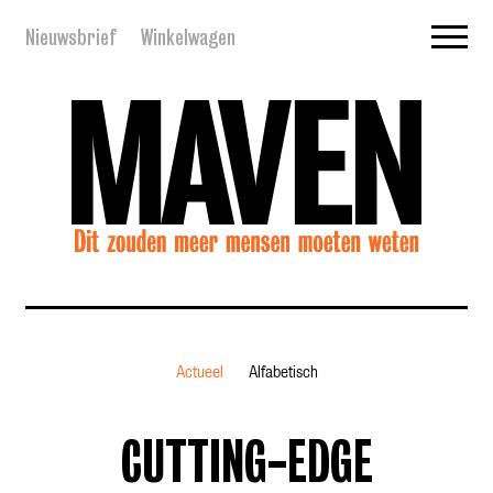
Nieuwsbrief
Winkelwagen
Actueel
Alfabetisch
CUTTING-EDGE