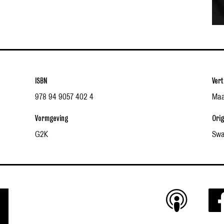
ISBN
Vert
978 94 9057 402 4
Maa
Vormgeving
Orig
G2K
Sway