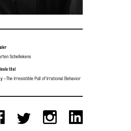
aler
rten Schellekens
inele titel
 –The Irresistible Pull of Irrational Behavior