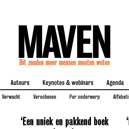
Auteurs
Keynotes & webinars
Agenda
Verwacht
Verschenen
Per onderwerp
Alfabet
‘Een uniek en pakkend boek