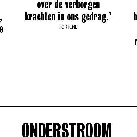
over de verborgen
,
krachten in ons gedrag.’
b
e
FORTUNE
ONDERSTROOM