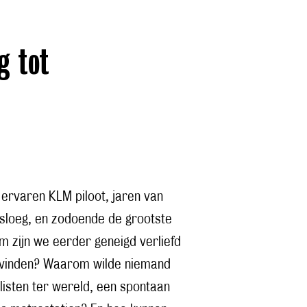
g tot
ervaren KLM piloot, jaren van
d sloeg, en zodoende de grootste
m zijn we eerder geneigd verliefd
 bevinden? Waarom wilde niemand
olisten ter wereld, een spontaan