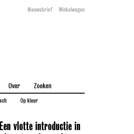
Nieuwsbrief
Winkelwagen
Over
Zoeken
isch
Op kleur
‘Een vlotte introductie in