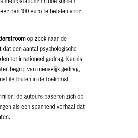
s metrostation? En hoe kunnen
er dan 100 euro te betalen voor
derstroom
op zoek naar de
kt dat een aantal psychologische
en tot irrationeel gedrag. Kennis
ter begrip van menselijk gedrag,
nstige fouten in de toekomst.
hriller: de auteurs baseren zich op
ngen als een spannend verhaal dat
hten.