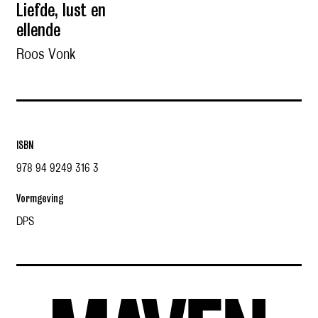
Liefde, lust en
ellende
Roos Vonk
ISBN
978 94 9249 316 3
Vormgeving
DPS