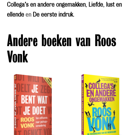
Collega’s en andere ongemakken
,
Liefde
,
lust en
ellende
en
De eerste indruk
.
Andere boeken van Roos
Vonk