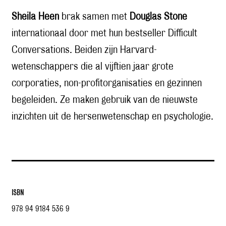
Sheila Heen
brak samen met
Douglas Stone
internationaal door met hun bestseller Difficult
Conversations. Beiden zijn Harvard-
wetenschappers die al vijftien jaar grote
corporaties, non-profitorganisaties en gezinnen
begeleiden. Ze maken gebruik van de nieuwste
inzichten uit de hersenwetenschap en psychologie.
ISBN
978 94 9184 536 9