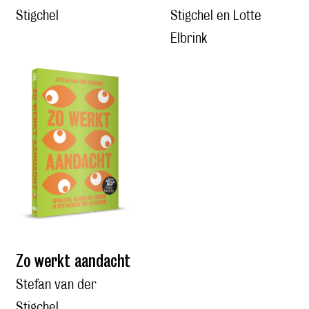
Stigchel
Stigchel en Lotte
Elbrink
Zo werkt aandacht
Stefan van der
Stigchel