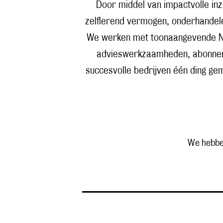
Door middel van impactvolle inzi
zelflerend vermogen, onderhandelen
We werken met toonaangevende Ned
advieswerkzaamheden, abonnemen
succesvolle bedrijven één ding ge
We hebb