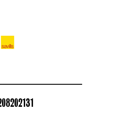
 208202131