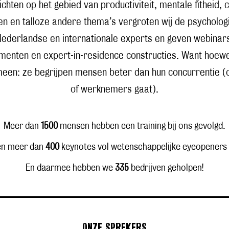
chten op het gebied van productiviteit, mentale fitheid, c
 en talloze andere thema’s vergroten wij de psychologi
erlandse en internationale experts en geven webinars,
ten en expert-in-residence constructies. Want hoewel el
meen: ze begrijpen mensen beter dan hun concurrentie 
of werknemers gaat).
Meer dan
1500
mensen hebben een training bij ons gevolgd.
en meer dan
400
keynotes vol wetenschappelijke eyeopeners 
En daarmee hebben we
335
bedrijven geholpen!
ONZE SPREKERS