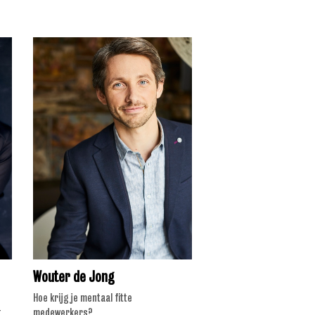
Wouter de Jong
Hoe krijg je mentaal fitte
t
medewerkers?