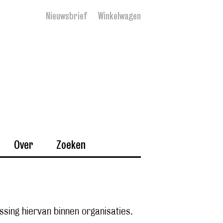
Nieuwsbrief
Winkelwagen
Over
Zoeken
ssing hiervan binnen organisaties.