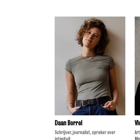
Daan Borrel
Vi
Schrijver, journalist, spreker over
Art
intimiteit.
Mi