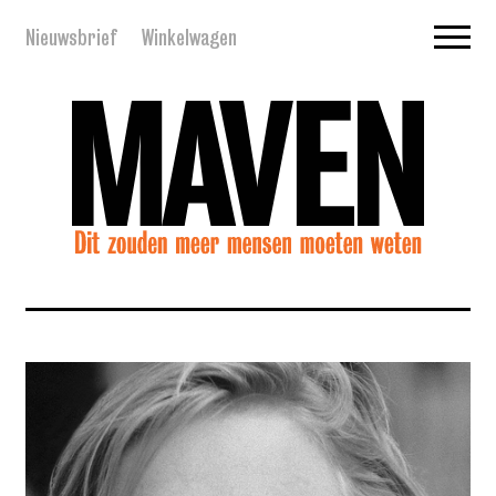
Nieuwsbrief
Winkelwagen