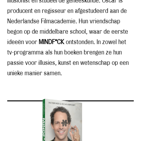
illusionist en studeerde geneeskunde. Oscar is
producent en regisseur en afgestudeerd aan de
Nederlandse Filmacademie. Hun vriendschap
begon op de middelbare school, waar de eerste
ideeën voor
MINDF*CK
ontstonden. In zowel het
tv-programma als hun boeken brengen ze hun
passie voor illusies, kunst en wetenschap op een
unieke manier samen.