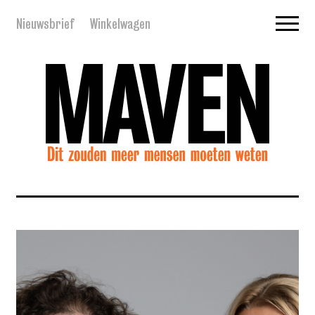
Nieuwsbrief
Winkelwagen