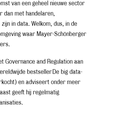
komst van een geheel nieuwe sector
aar dan met handelaren,
zijn in data. Welkom, dus, in de
 omgeving waar Mayer-Schönberger
mers.
et Governance and Regulation aan
ereldwijde bestseller De big data-
rkocht) en adviseert onder meer
ast geeft hij regelmatig
anisaties.