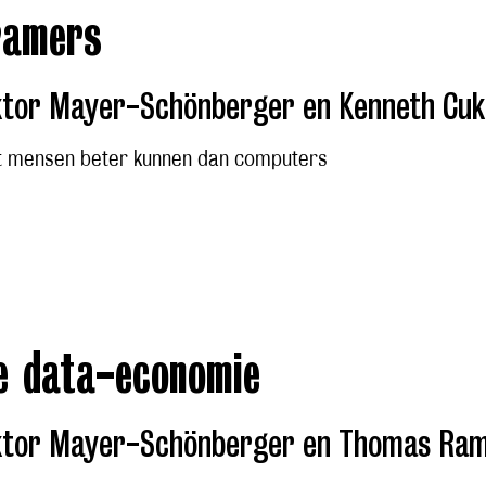
ramers
ktor Mayer-Schönberger en Kenneth Cuk
 mensen beter kunnen dan computers
e data-economie
ktor Mayer-Schönberger en Thomas Ra