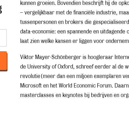
kunnen groeien. Bovendien beschrijft hij de op
g
– vergelijkbaar met de financiële industrie, m
tussenpersonen en brokers die gespecialiseerd 
data-economie: een spannende en uitdagende
laat zien welke kansen er liggen voor onderne
Viktor Mayer-Schönberger is hoogleraar Intern
de University of Oxford, schreef eerder al de w
revolutie (meer dan een miljoen exemplaren ve
Microsoft en het World Economic Forum. Daarna
masterclasses en keynotes bij bedrijven en org