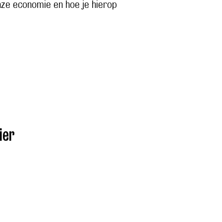
nze economie en hoe je hierop
ier