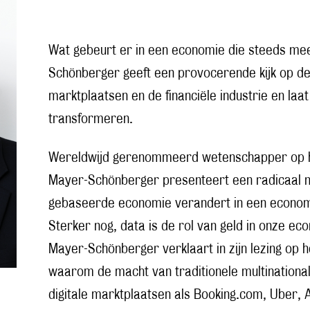
Wat gebeurt er in een economie die steeds mee
Schönberger geeft een provocerende kijk op de
marktplaatsen en de financiële industrie en laa
transformeren.
Wereldwijd gerenommeerd wetenschapper op he
Mayer-Schönberger presenteert een radicaal ni
gebaseerde economie verandert in een economi
Sterker nog, data is de rol van geld in onze e
Mayer-Schönberger verklaart in zijn lezing op h
waarom de macht van traditionele multination
digitale marktplaatsen als Booking.com, Uber,