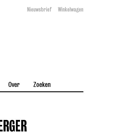
Nieuwsbrief
Winkelwagen
Over
Zoeken
ERGER