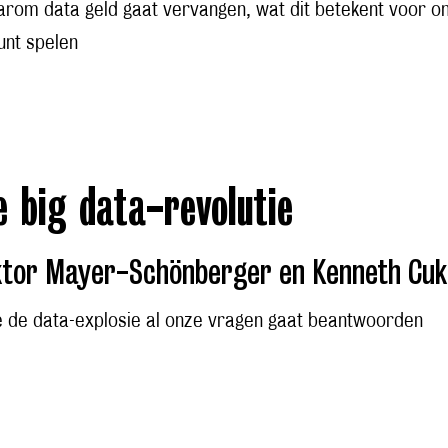
rom data geld gaat vervangen, wat dit betekent voor o
kunt spelen
e big data-revolutie
ktor Mayer-Schönberger en Kenneth Cuk
 de data-explosie al onze vragen gaat beantwoorden