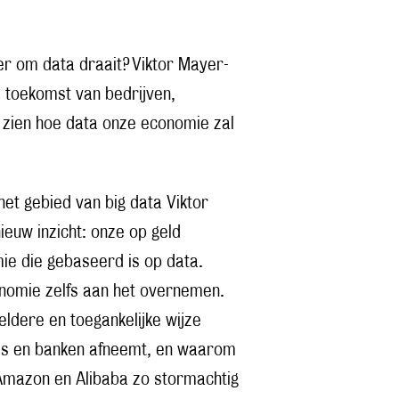
r om data draait? Viktor Mayer-
 toekomst van bedrijven,
t zien hoe data onze economie zal
t gebied van big data Viktor
euw inzicht: onze op geld
e die gebaseerd is op data.
conomie zelfs aan het overnemen.
eldere en toegankelijke wijze
als en banken afneemt, en waarom
 Amazon en Alibaba zo stormachtig