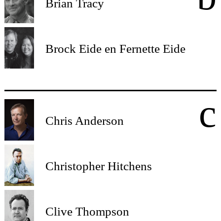
Brian Tracy
Brock Eide en Fernette Eide
c
Chris Anderson
Christopher Hitchens
Clive Thompson