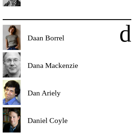
d
Daan Borrel
Dana Mackenzie
Dan Ariely
Daniel Coyle