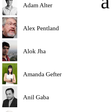
a
Adam Alter
Alex Pentland
Alok Jha
Amanda Gefter
Anil Gaba