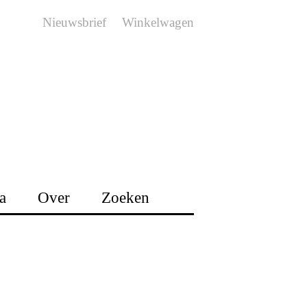
Nieuwsbrief
Winkelwagen
a
Over
Zoeken