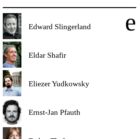
e
Edward Slingerland
Eldar Shafir
Eliezer Yudkowsky
Ernst-Jan Pfauth