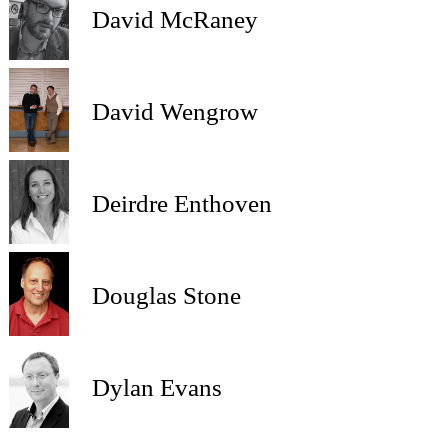
David McRaney
David Wengrow
Deirdre Enthoven
Douglas Stone
Dylan Evans