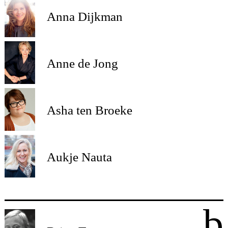
Anna Dijkman
Anne de Jong
Asha ten Broeke
Aukje Nauta
b