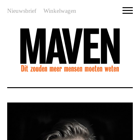
Nieuwsbrief
Winkelwagen