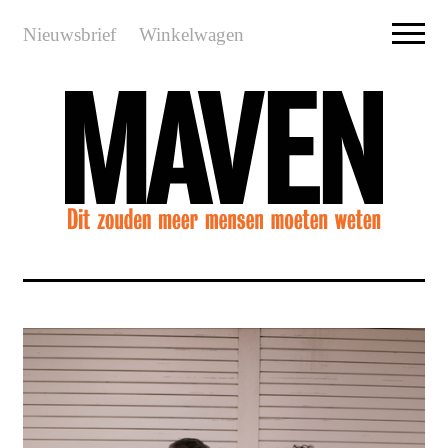
Nieuwsbrief
Winkelwagen