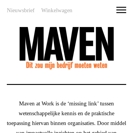
Nieuwsbrief
Winkelwagen
Maven at Work is de ‘missing link’ tussen
wetenschappelijke kennis en de praktische
toepassing hiervan binnen organisaties. Door middel
van impactvolle inzichten op het gebied van