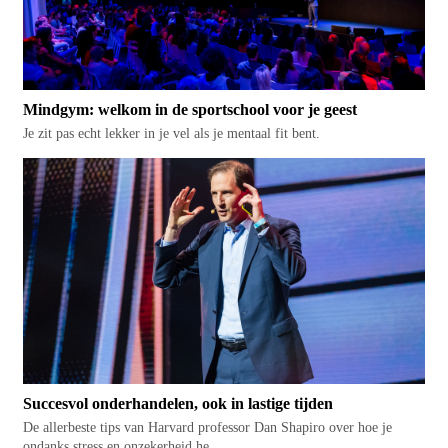
Mindgym: welkom in de sportschool voor je geest
Je zit pas echt lekker in je vel als je mentaal fit bent.
Succesvol onderhandelen, ook in lastige tijden
De allerbeste tips van Harvard professor Dan Shapiro over hoe je
ondanks stress en onzekerheid he...