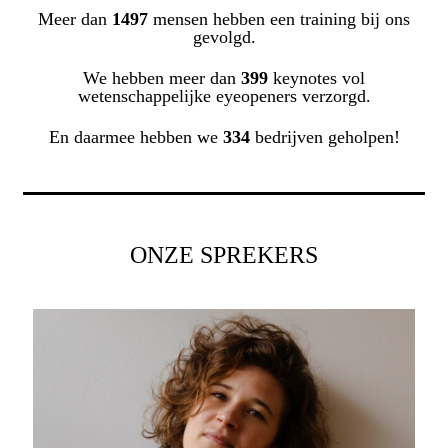
Meer dan
1500
mensen hebben een training bij ons
gevolgd.
We hebben meer dan
400
keynotes vol
wetenschappelijke eyeopeners verzorgd.
En daarmee hebben we
335
bedrijven geholpen!
ONZE SPREKERS