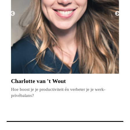
Charlotte van 't Wout
r
Hoe boost je je productiviteit én verbeter je je werk-
H
privébalans?