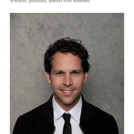
Schrijver, journalist, spreker over intimiteit.