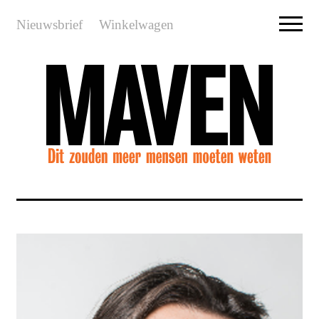
Nieuwsbrief
Winkelwagen