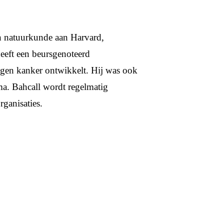
n natuurkunde aan Harvard,
eft een beursgenoteerd
egen kanker ontwikkelt. Hij was ook
a. Bahcall wordt regelmatig
rganisaties.