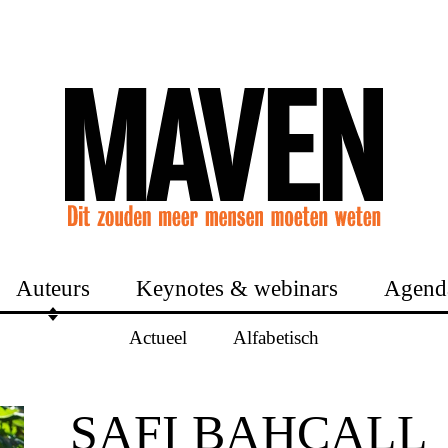
Auteurs
Keynotes & webinars
Agend
Actueel
Alfabetisch
SAFI BAHCALL