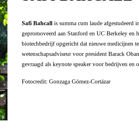
Safi Bahcall
is summa cum laude afgestudeerd i
gepromoveerd aan Stanford en UC Berkeley en he
biotechbedrijf opgericht dat nieuwe medicijnen t
wetenschapsadviseur voor president Barack Obam
gevraagd als keynote speaker voor bedrijven en o
Fotocredit: Gonzaga Gómez-Cortázar