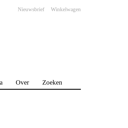
Nieuwsbrief
Winkelwagen
a
Over
Zoeken