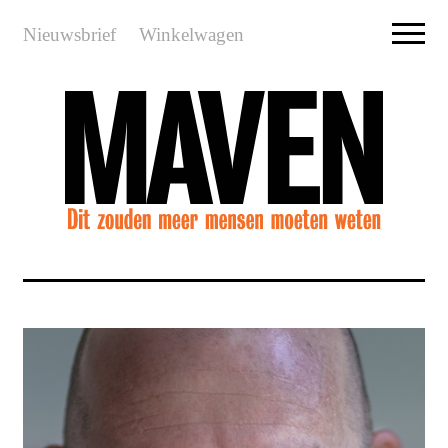
Nieuwsbrief
Winkelwagen