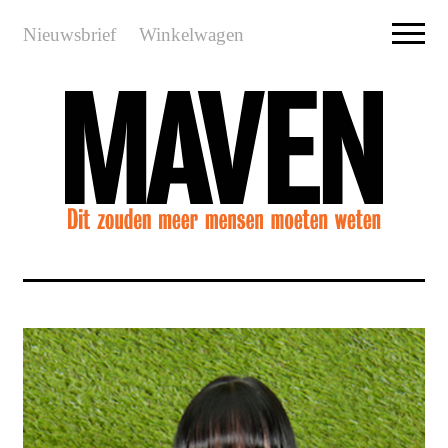
Nieuwsbrief
Winkelwagen