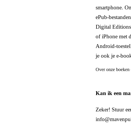
smartphone. Om
ePub-bestanden
Digital Edition
of iPhone met d
Android-toestel
je ook je e-book
Over onze boeken
Kan ik een ma
Zeker! Stuur ee
info@mavenpubl