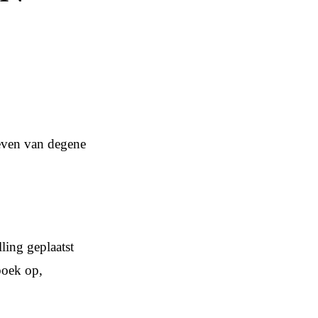
geven van degene
ling geplaatst
boek op,