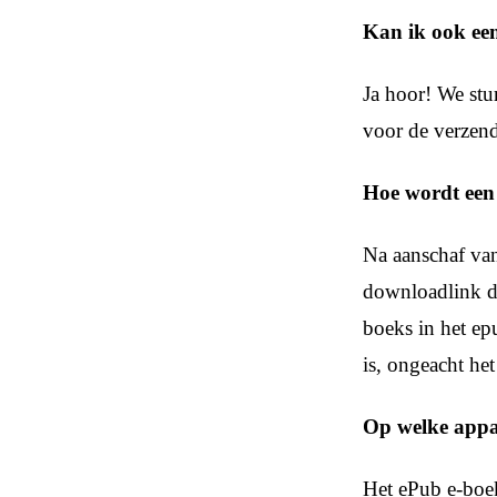
Kan ik ook een
Ja hoor! We stu
voor de verzend
Hoe wordt een
Na aanschaf van
downloadlink di
boeks in het ep
is, ongeacht het
Op welke appa
Het ePub e-boek