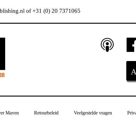
ishing.nl of +31 (0) 20 7371065
er Maven
Retourbeleid
Veelgestelde vragen
Priv