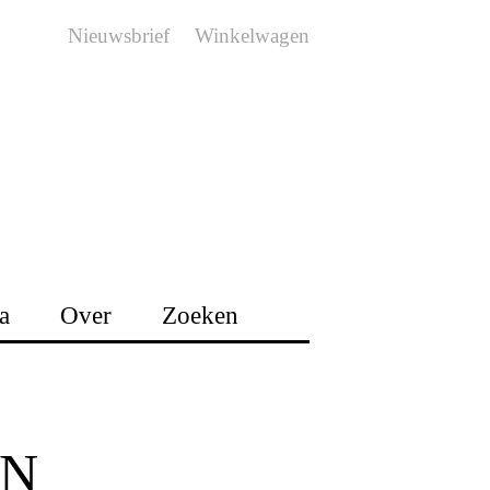
Nieuwsbrief
Winkelwagen
a
Over
Zoeken
EN