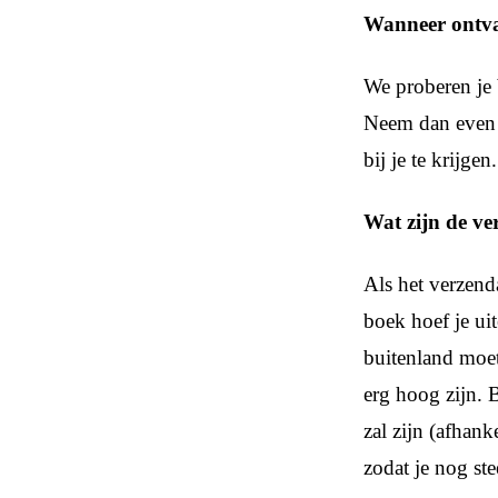
Wanneer ontva
We proberen je 
Neem dan even c
bij je te krijgen.
Wat zijn de v
Als het verzend
boek hoef je ui
buitenland moet
erg hoog zijn. 
zal zijn (afhan
zodat je nog st