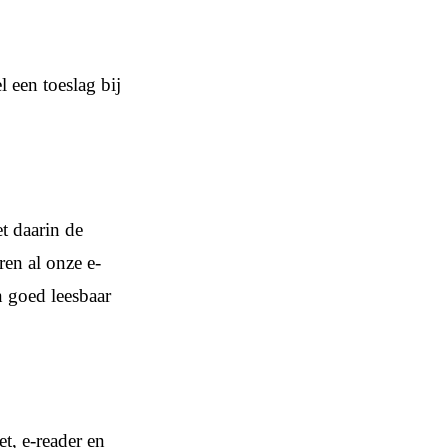
 een toeslag bij
t daarin de
en al onze e-
n goed leesbaar
t, e-reader en