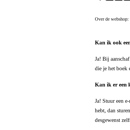
Over de webshop:
Kan ik ook ee
Ja! Bij aanscha
die je het boek
Kan ik er een 
Ja! Stuur een e-
hebt, dan sture
desgewenst zel