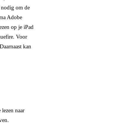
a nodig om de
amma Adobe
ezen op je iPad
uefire. Voor
 Daarnaast kan
 lezen naar
ven.