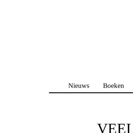
Nieuws
Boeken
VEE