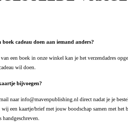
n boek cadeau doen aan iemand anders?
f van een boek in onze winkel kan je het verzendadres op
 cadeau wil doen.
kaartje bijvoegen?
mail naar info@mavenpublishing.nl direct nadat je je bestel
n wij een kaartje/brief met jouw boodschap samen met het 
fs handgeschreven.