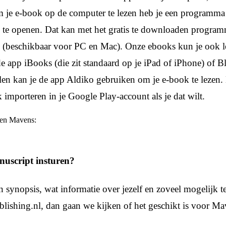
 je e-book op de computer te lezen heb je een programm
 te openen. Dat kan met het gratis te downloaden progr
s (beschikbaar voor PC en Mac). Onze ebooks kun je ook l
e app iBooks (die zit standaard op je iPad of iPhone) of Bl
len kan je de app Aldiko gebruiken om je e-book te lezen.
 importeren in je Google Play-account als je dat wilt.
 en Mavens:
nuscript insturen?
n synopsis, wat informatie over jezelf en zoveel mogelijk te
ishing.nl, dan gaan we kijken of het geschikt is voor Ma