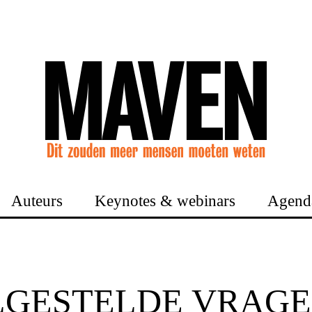
Auteurs
Keynotes & webinars
Agend
LGESTELDE VRAG