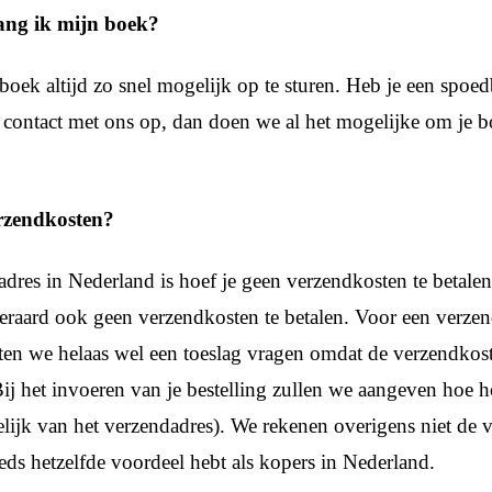
ng ik mijn boek?
boek altijd zo snel mogelijk op te sturen. Heb je een spoed
ontact met ons op, dan doen we al het mogelijke om je b
erzendkosten?
adres in Nederland is hoef je geen verzendkosten te betalen
teraard ook geen verzendkosten te betalen. Voor een verzen
en we helaas wel een toeslag vragen omdat de verzendkost
Bij het invoeren van je bestelling zullen we aangeven hoe 
kelijk van het verzendadres). We rekenen overigens niet de 
eeds hetzelfde voordeel hebt als kopers in Nederland.