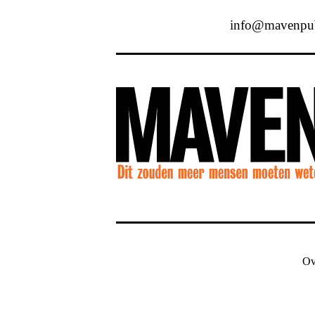
info@mavenpubl
Ov