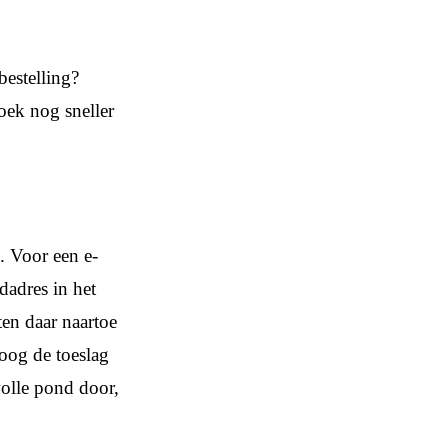
bestelling?
oek nog sneller
. Voor een e-
dadres in het
en daar naartoe
hoog de toeslag
volle pond door,