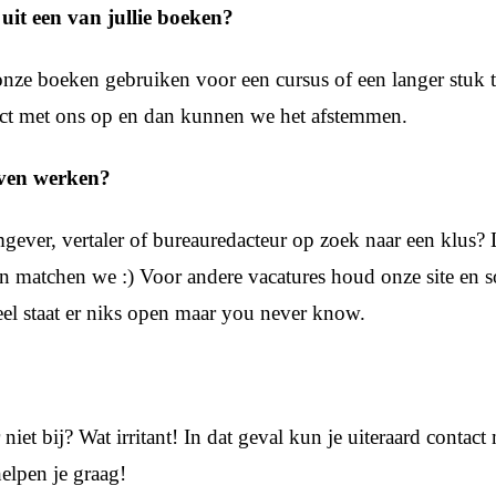
 uit een van jullie boeken?
onze boeken gebruiken voor een cursus of een langer stuk te
ct met ons op en dan kunnen we het afstemmen.
ven werken?
gever, vertaler of bureauredacteur op zoek naar een klus? 
n matchen we :) Voor andere vacatures houd onze site en so
l staat er niks open maar you never know.
r niet bij? Wat irritant! In dat geval kun je uiteraard contact
elpen je graag!