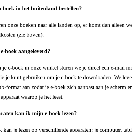
 boek in het buitenland bestellen?
ren onze boeken naar alle landen op, er komt dan alleen wel
kosten (zie boven).
 e-boek aangeleverd?
 je e-boek in onze winkel sturen we je direct een e-mail me
e je kunt gebruiken om je e-boek te downloaden. We lever
ub-format aan zodat je e-boek zich aanpast aan je scherm e
 apparaat waarop je het leest.
raten kan ik mijn e-boek lezen?
 kan je lezen op verschillende apparaten: je computer, table