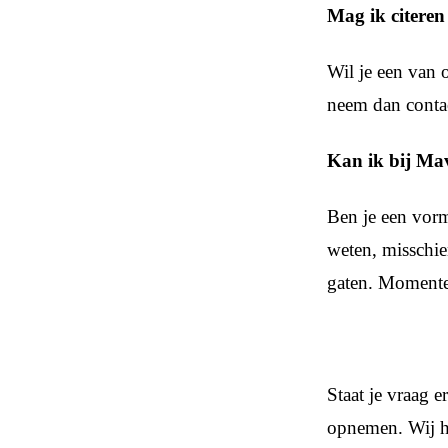
Mag ik citeren
Wil je een van 
neem dan conta
Kan ik bij Ma
Ben je een vorm
weten, misschie
gaten. Momentee
Staat je vraag e
opnemen. Wij h