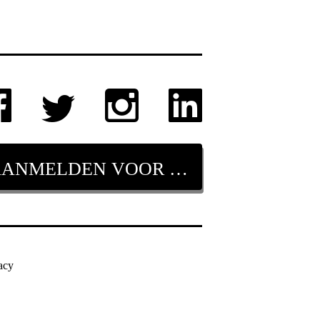
AANMELDEN VOOR NIEUWSBRIEF
acy