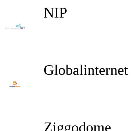
NIP
Globalinternet
Ziggodome