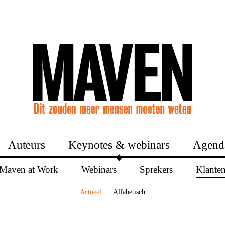
Auteurs
Keynotes & webinars
Agend
Maven at Work
Webinars
Sprekers
Klante
Actueel
Alfabetisch