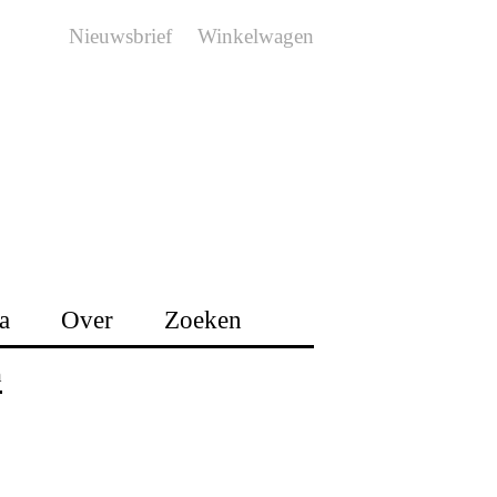
Nieuwsbrief
Winkelwagen
a
Over
Zoeken
n