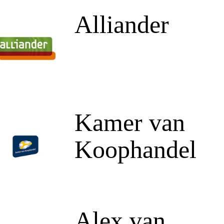
Alliander
Kamer van
Koophandel
Alex van