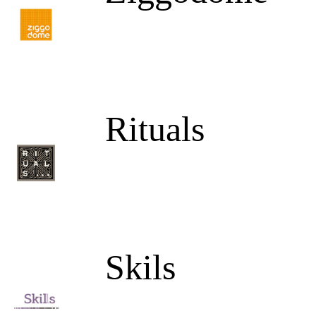
Rituals
Skils