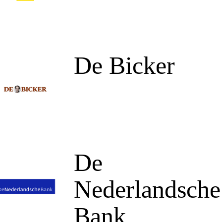
De Bicker
De
Nederlandsche
Bank