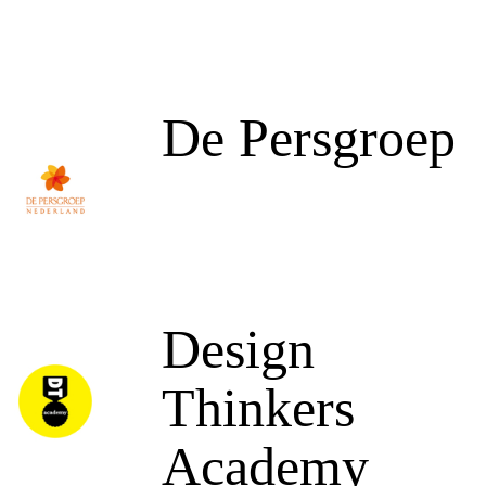
De Persgroep
Design
Thinkers
Academy