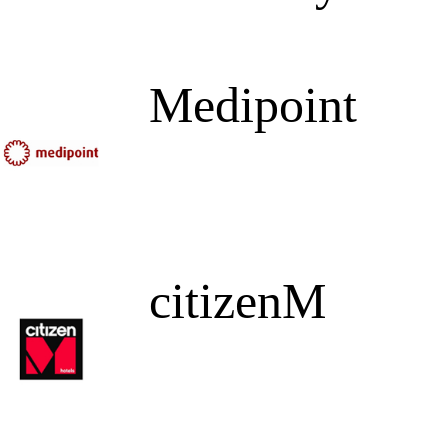
Medipoint
citizenM