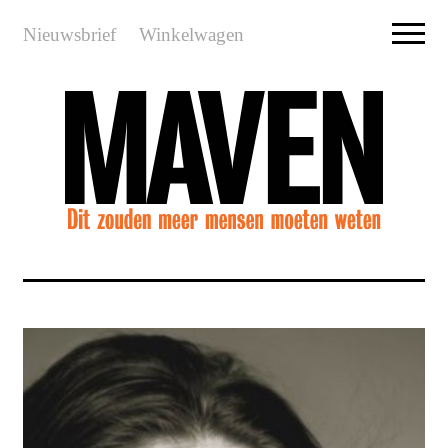
Nieuwsbrief
Winkelwagen