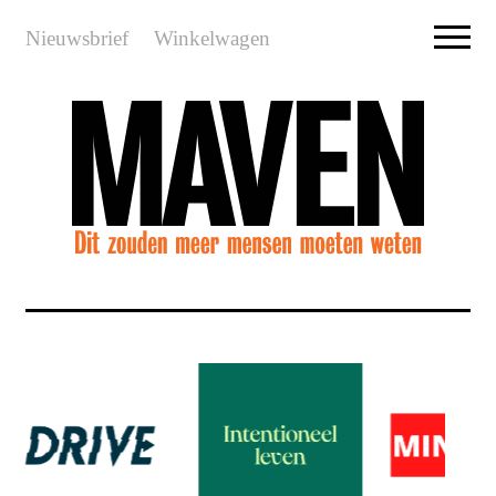
Nieuwsbrief
Winkelwagen