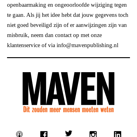
openbaarmaking en ongeoorloofde wijziging tegen
te gaan. Als jij het idee hebt dat jouw gegevens toch
niet goed beveiligd zijn of er aanwijzingen zijn van
misbruik, neem dan contact op met onze
klantenservice of via info@mavenpublishing.nl