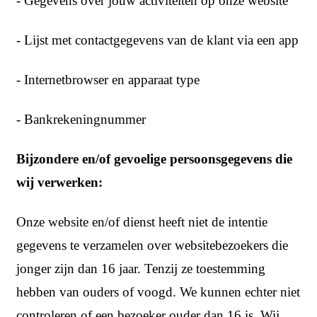
- Gegevens over jouw activiteiten op onze website
- Lijst met contactgegevens van de klant via een app
- Internetbrowser en apparaat type
- Bankrekeningnummer
Bijzondere en/of gevoelige persoonsgegevens die
wij verwerken:
Onze website en/of dienst heeft niet de intentie
gegevens te verzamelen over websitebezoekers die
jonger zijn dan 16 jaar. Tenzij ze toestemming
hebben van ouders of voogd. We kunnen echter niet
controleren of een bezoeker ouder dan 16 is. Wij