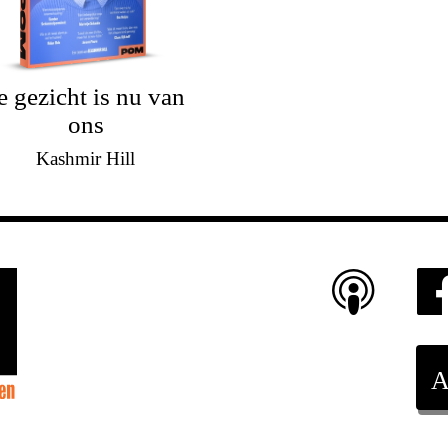
e gezicht is nu van
ons
Kashmir Hill