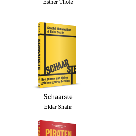
Esther Thole
Schaarste
Eldar Shafir