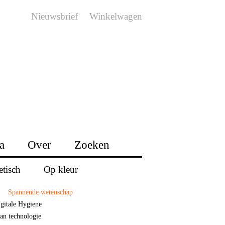
Nieuwsbrief
Winkelwagen
a
Over
Zoeken
etisch
Op kleur
Spannende wetenschap
gitale Hygiene
van technologie