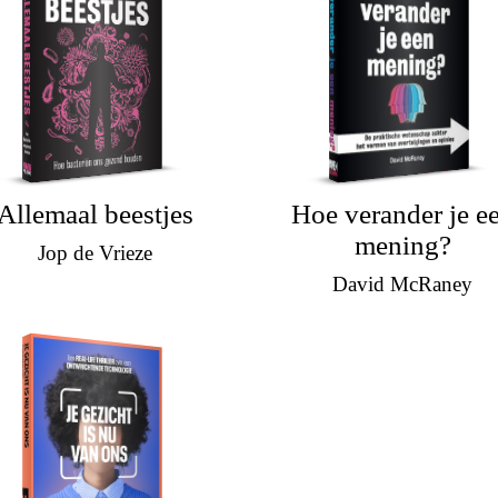
Allemaal beestjes
Hoe verander je e
mening?
Jop de Vrieze
David McRaney