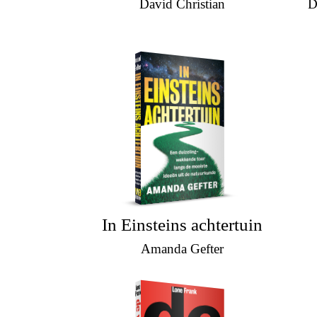
David Christian
D
In Einsteins achtertuin
Amanda Gefter