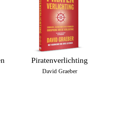
en
Piratenverlichting
David Graeber