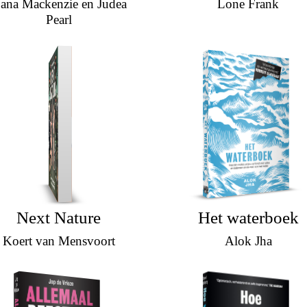
ana Mackenzie en Judea
Lone Frank
Pearl
Next Nature
Het waterboek
Koert van Mensvoort
Alok Jha