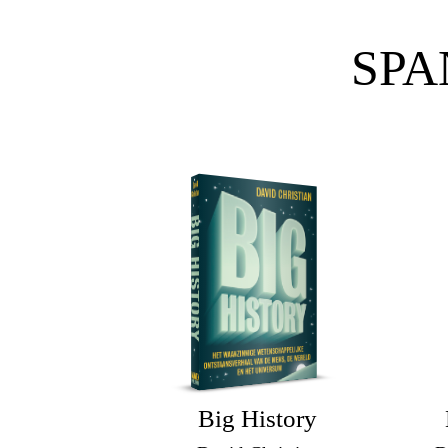
SPA
Big History