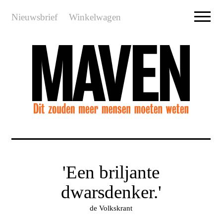
Nieuwsbrief
Winkelwagen
'Een briljante
dwarsdenker.'
de Volkskrant