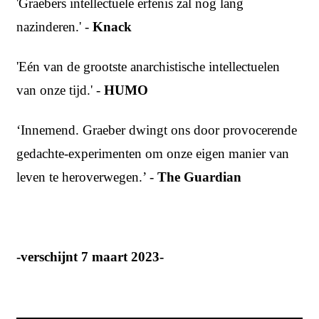
'Graebers intellectuele erfenis zal nog lang
nazinderen.' -
Knack
'Eén van de grootste anarchistische intellectuelen
van onze tijd.' -
HUMO
‘Innemend. Graeber dwingt ons door provocerende
gedachte-experimenten om onze eigen manier van
leven te heroverwegen.’ -
The Guardian
-verschijnt 7 maart 2023-