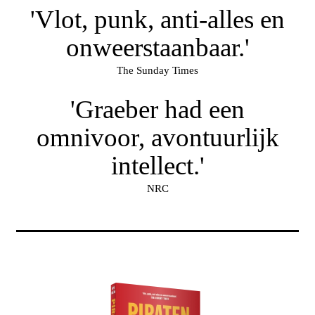
'Vlot, punk, anti-alles en
onweerstaanbaar.'
The Sunday Times
'Graeber had een
omnivoor, avontuurlijk
intellect.'
NRC