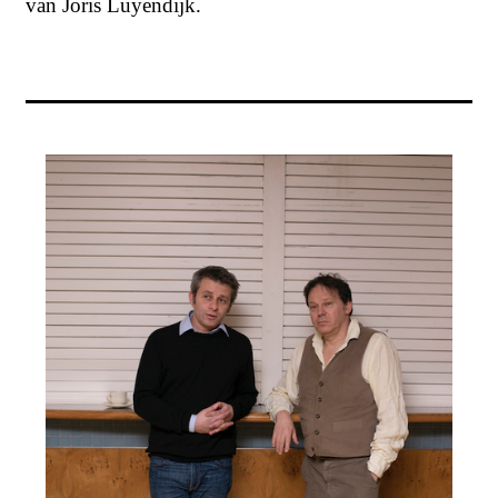
van Joris Luyendijk.