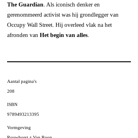
The Guardian
. Als iconisch denker en
gerenommeerd activist was hij grondlegger van
Occupy Wall Street. Hij overleed vlak na het
afronden van
Het begin van alles
.
Aantal pagina's
208
ISBN
9789493213395
Vormgeving
Rouwhorst + Van Roon