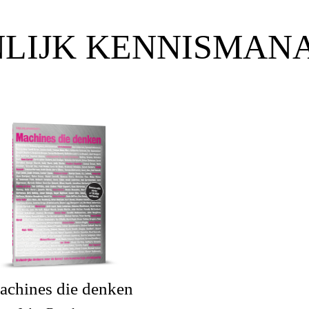
NLIJK KENNISMAN
achines die denken