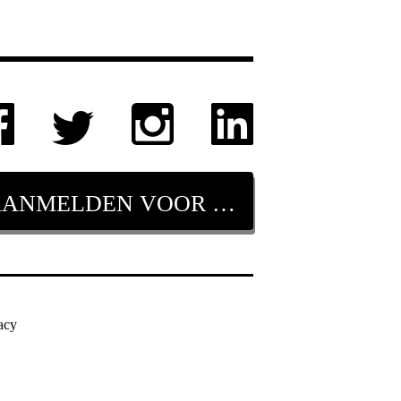
AANMELDEN VOOR NIEUWSBRIEF
acy