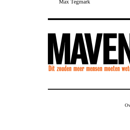
Max Tegmark
Ov