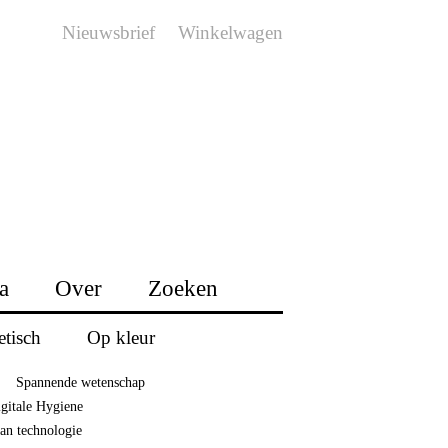
Nieuwsbrief
Winkelwagen
a
Over
Zoeken
etisch
Op kleur
Spannende wetenschap
gitale Hygiene
van technologie