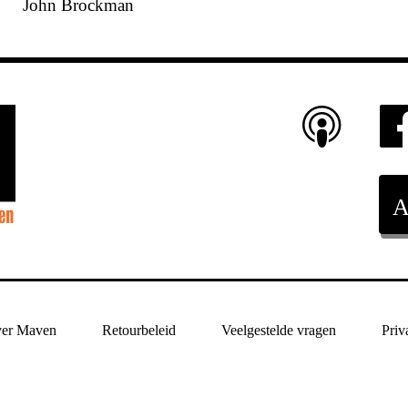
John Brockman
er Maven
Retourbeleid
Veelgestelde vragen
Priv