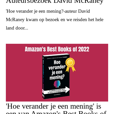
Auteursbezoek David McRaney
'Hoe verander je een mening?-auteur David
McRaney kwam op bezoek en we reisden het hele
land door...
'Hoe verander je een mening' is
een van Amazon's Best Books of