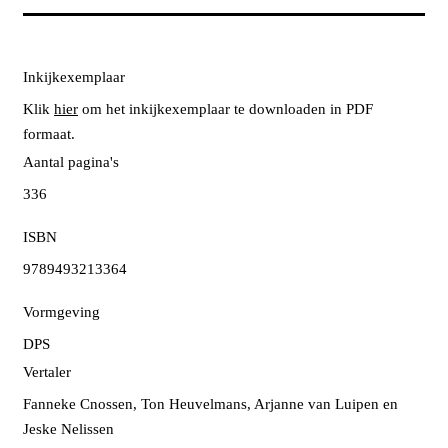
Inkijkexemplaar
Klik
hier
om het inkijkexemplaar te downloaden in PDF
formaat.
Aantal pagina's
336
ISBN
9789493213364
Vormgeving
DPS
Vertaler
Fanneke Cnossen, Ton Heuvelmans, Arjanne van Luipen en
Jeske Nelissen