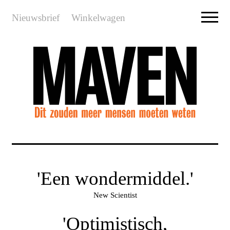
Nieuwsbrief
Winkelwagen
'Een wondermiddel.'
New Scientist
'Optimistisch,