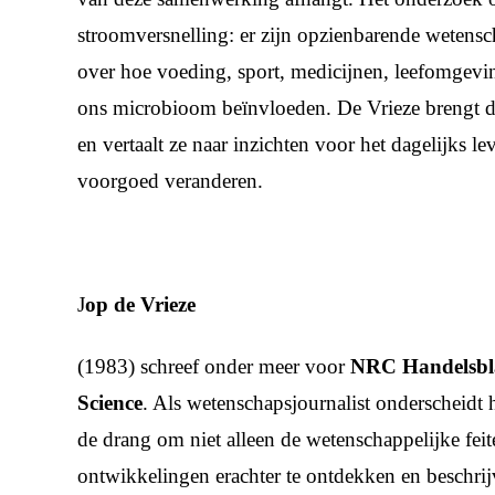
stroomversnelling: er zijn opzienbarende wetens
over hoe voeding, sport, medicijnen, leefomgevi
ons microbioom beïnvloeden. De Vrieze brengt 
en vertaalt ze naar inzichten voor het dagelijks le
voorgoed veranderen.
J
op de Vrieze
(1983) schreef onder meer voor
NRC Handelsb
Science
. Als wetenschapsjournalist onderscheidt hij
de drang om niet alleen de wetenschappelijke fei
ontwikkelingen erachter te ontdekken en beschrij