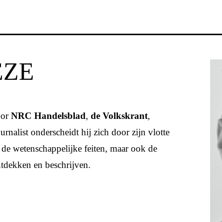
EZE
oor
NRC Handelsblad
,
de Volkskrant
,
rnalist onderscheidt hij zich door zijn vlotte
en de wetenschappelijke feiten, maar ook de
ntdekken en beschrijven.