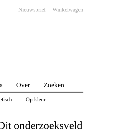
Nieuwsbrief
Winkelwagen
a
Over
Zoeken
etisch
Op kleur
Dit onderzoeksveld