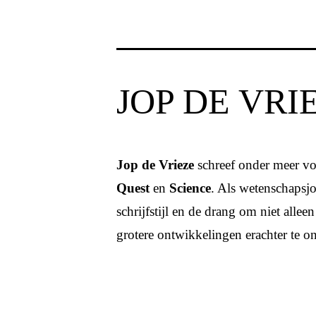
JOP DE VRI
Jop de Vrieze
schreef onder meer v
Quest
en
Science
. Als wetenschapsjou
schrijfstijl en de drang om niet alle
grotere ontwikkelingen erachter te o