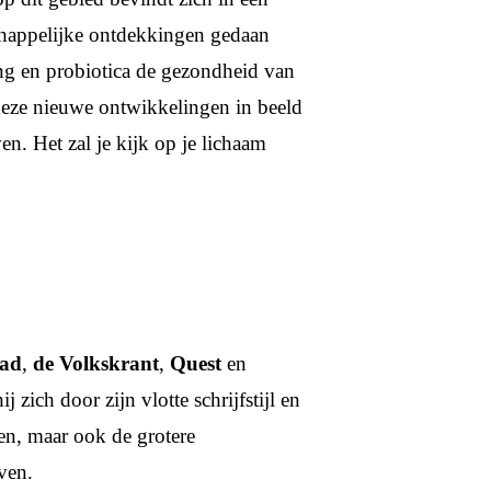
chappelijke ontdekkingen gedaan
ng en probiotica de gezondheid van
deze nieuwe ontwikkelingen in beeld
ven. Het zal je kijk op je lichaam
lad
,
de Volkskrant
,
Quest
en
 zich door zijn vlotte schrijfstijl en
ten, maar ook de grotere
ven.