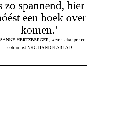
s zo spannend, hier
óést een boek over
komen.’
SANNE HERTZBERGER, wetenschapper en
columnist NRC HANDELSBLAD