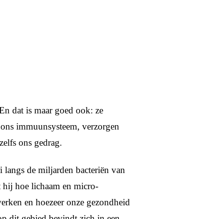
 En dat is maar goed ook: ze
an ons immuunsysteem, verzorgen
zelfs ons gedrag.
i langs de miljarden bacteriën van
t hij hoe lichaam en micro-
werken en hoezeer onze gezondheid
 dit gebied bevindt zich in een