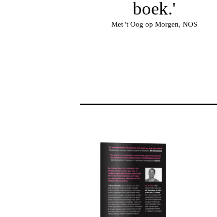
boek.'
Met 't Oog op Morgen, NOS