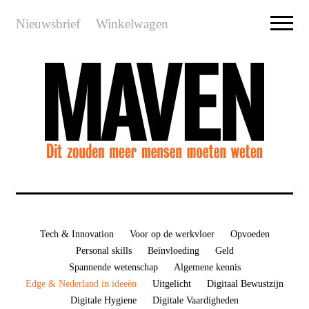
Nieuwsbrief
Winkelwagen
Tech & Innovation
Voor op de werkvloer
Opvoeden
Personal skills
Beïnvloeding
Geld
Spannende wetenschap
Algemene kennis
Edge & Nederland in ideeën
Uitgelicht
Digitaal Bewustzijn
Digitale Hygiene
Digitale Vaardigheden