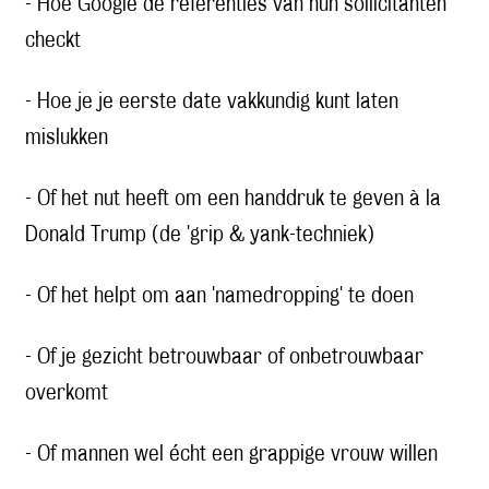
- Hoe Google de referenties van hun sollicitanten
checkt
- Hoe je je eerste date vakkundig kunt laten
mislukken
- Of het nut heeft om een handdruk te geven à la
Donald Trump (de 'grip & yank-techniek)
- Of het helpt om aan 'namedropping' te doen
- Of je gezicht betrouwbaar of onbetrouwbaar
overkomt
- Of mannen wel écht een grappige vrouw willen