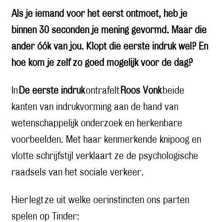
Als je iemand voor het eerst ontmoet, heb je
binnen 30 seconden je mening gevormd. Maar die
ander óók van jou. Klopt die eerste indruk wel? En
hoe kom je zelf zo goed mogelijk voor de dag?
In
De eerste indruk
ontrafelt
Roos Vonk
beide
kanten van indrukvorming aan de hand van
wetenschappelijk onderzoek en herkenbare
voorbeelden. Met haar kenmerkende knipoog en
vlotte schrijfstijl verklaart ze de psychologische
raadsels van het sociale verkeer.
Hier legt ze uit welke oerinstincten ons parten
spelen op Tinder: