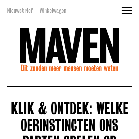
Nieuwsbrief
Winkelwagen
KLIK & ONTDEK: WELKE
OERINSTINCTEN ONS