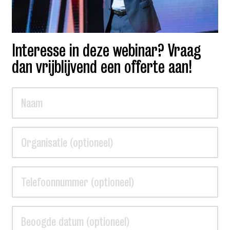
Interesse in deze webinar? Vraag
dan vrijblijvend een offerte aan!