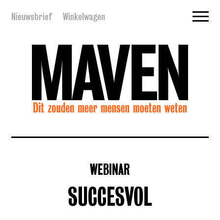
Nieuwsbrief
Winkelwagen
WEBINAR
SUCCESVOL