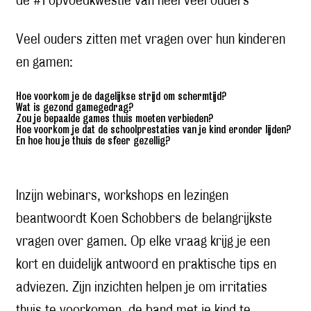
de #1 opvoedkwestie van heel veel ouders
Veel ouders zitten met vragen over hun kinderen
en gamen:
Hoe voorkom je de dagelijkse strijd om schermtijd?
Wat is gezond gamegedrag?
Zou je bepaalde games thuis moeten verbieden?
Hoe voorkom je dat de schoolprestaties van je kind eronder lijden?
En hoe hou je thuis de sfeer gezellig?
Inzijn webinars, workshops en lezingen
beantwoordt Koen Schobbers de belangrijkste
vragen over gamen. Op elke vraag krijg je een
kort en duidelijk antwoord en praktische tips en
adviezen. Zijn inzichten helpen je om irritaties
thuis te voorkomen, de band met je kind te