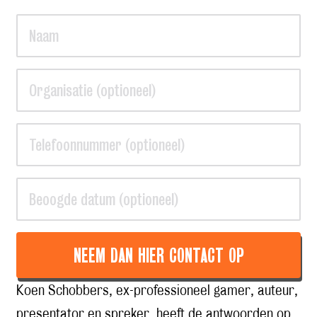
NEEM DAN HIER CONTACT OP
Koen Schobbers, ex-professioneel gamer, auteur,
presentator en spreker, heeft de antwoorden op