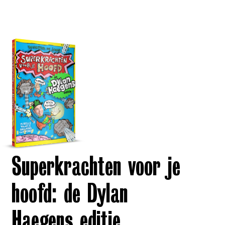
Superkrachten voor je
hoofd: de Dylan
Haegens editie