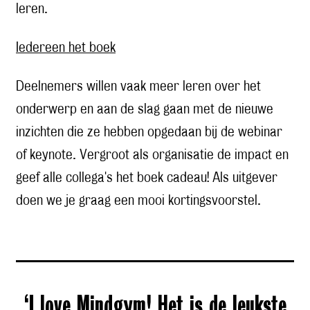
leren.
Iedereen het boek
Deelnemers willen vaak meer leren over het
onderwerp en aan de slag gaan met de nieuwe
inzichten die ze hebben opgedaan bij de webinar
of keynote. Vergroot als organisatie de impact en
geef alle collega's het boek cadeau! Als uitgever
doen we je graag een mooi kortingsvoorstel.
‘I love Mindgym! Het is de leukste