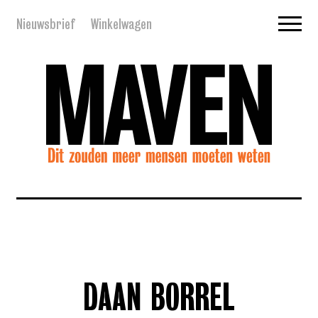
Nieuwsbrief
Winkelwagen
DAAN BORREL