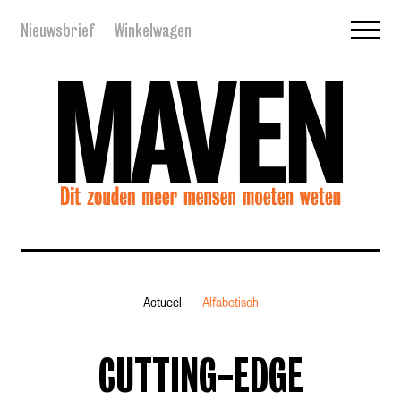
Nieuwsbrief
Winkelwagen
Actueel
Alfabetisch
CUTTING-EDGE