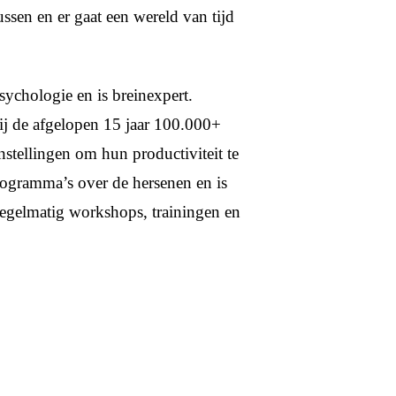
ssen en er gaat een wereld van tijd
sychologie en is breinexpert.
hij de afgelopen 15 jaar 100.000+
nstellingen om hun productiviteit te
programma’s over de hersenen en is
regelmatig workshops, trainingen en