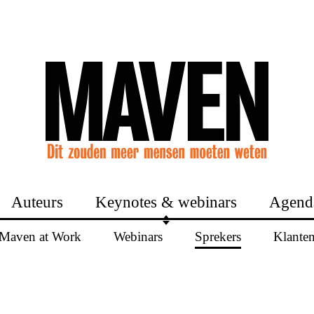
Auteurs
Keynotes & webinars
Agend
Maven at Work
Webinars
Sprekers
Klante