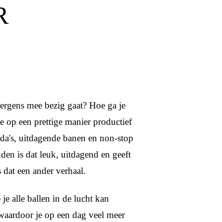
R
je ergens mee bezig gaat? Hoe ga je
 op een prettige manier productief
da's, uitdagende banen en non-stop
uden is dat leuk, uitdagend en geeft
s dat een ander verhaal.
je alle ballen in de lucht kan
 waardoor je op een dag veel meer