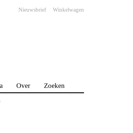
Nieuwsbrief
Winkelwagen
a
Over
Zoeken
n