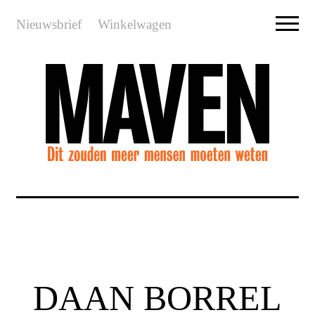
Nieuwsbrief
Winkelwagen
DAAN BORREL