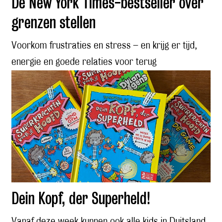
Dé New York Times-bestseller over
grenzen stellen
Voorkom frustraties en stress – en krijg er tijd,
energie en goede relaties voor terug
Dein Kopf, der Superheld!
Vanaf deze week kunnen ook alle kids in Duitsland