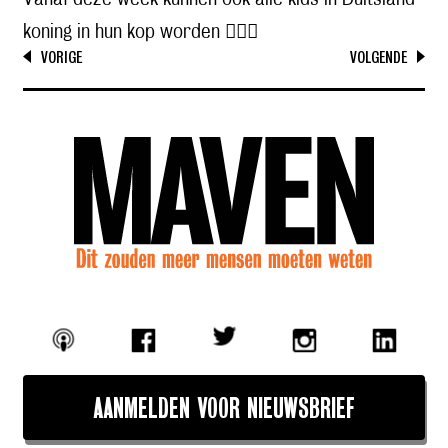
koning in hun kop worden 🦸🏼‍♂️
VORIGE
VOLGENDE
AANMELDEN VOOR NIEUWSBRIEF