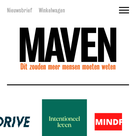
Nieuwsbrief
Winkelwagen