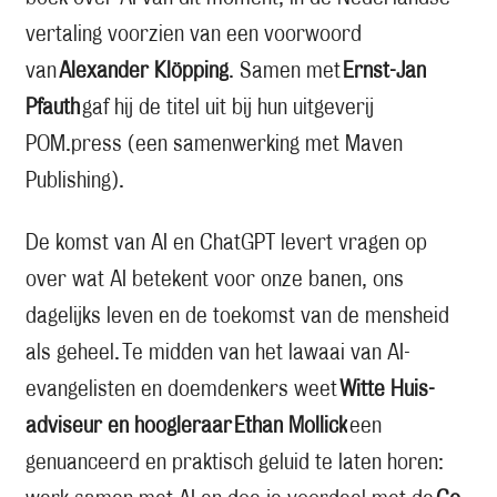
vertaling voorzien van een voorwoord
van
Alexander Klöpping
. Samen met
Ernst-Jan
Pfauth
gaf hij de titel uit bij hun uitgeverij
POM.press (een samenwerking met Maven
Publishing).
De komst van AI en ChatGPT levert vragen op
over wat AI betekent voor onze banen, ons
dagelijks leven en de toekomst van de mensheid
als geheel. Te midden van het lawaai van AI-
evangelisten en doemdenkers weet
Witte Huis-
adviseur en hoogleraar Ethan Mollick
een
genuanceerd en praktisch geluid te laten horen: