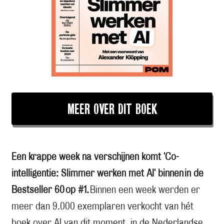
MEER OVER DIT BOEK
Een krappe week na verschijnen komt 'Co-
intelligentie: Slimmer werken met AI' binnen in de
Bestseller 60 op #1.
Binnen een week werden er
meer dan 9.000 exemplaren verkocht van hét
boek over AI van dit moment, in de Nederlandse