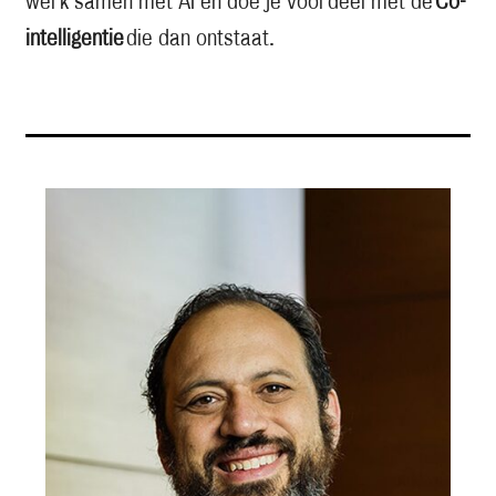
werk samen met AI en doe je voordeel met de
Co-
intelligentie
die dan ontstaat.