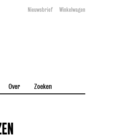
Nieuwsbrief
Winkelwagen
Over
Zoeken
ZEN