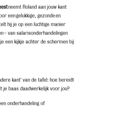
eest
neemt Roland aan jouw kant
voor een gelukkige, gezonde en
elt hij je op een luchtige manier
en – van salarisonderhandelingen
 je een kijkje achter de schermen bij
dere kant' van de tafel: hoe bereidt
lt je baas daadwerkelijk voor jou?
en onderhandeling of