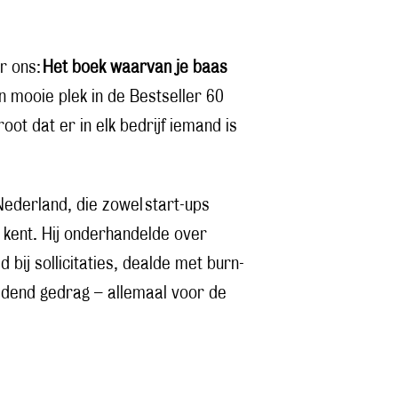
r ons:
Het boek waarvan je baas
en mooie plek in de Bestseller 60
ot dat er in elk bedrijf iemand is
ederland, die zowel start-ups
t kent. Hij onderhandelde over
bij sollicitaties, dealde met burn-
jdend gedrag – allemaal voor de