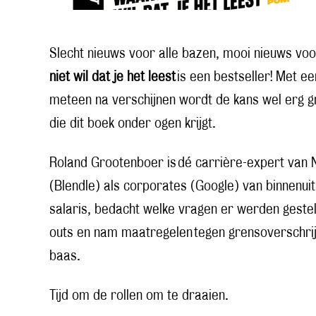
Slecht nieuws voor alle bazen, mooi nieuws voo
niet wil dat je het leest
is een bestseller! Met e
meteen na verschijnen wordt de kans wel erg gro
die dit boek onder ogen krijgt.
Roland Grootenboer is dé carrière-expert van N
(Blendle) als corporates (Google) van binnenui
salaris, bedacht welke vragen er werden gesteld 
outs en nam maatregelen tegen grensoverschri
baas.
Tijd om de rollen om te draaien.