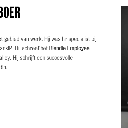
BOER
t gebied van werk. Hij was hr-specialist bij
ansIP. Hij schreef het
Blendle Employee
Valley. Hij schrijft een succesvolle
dIn.