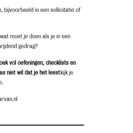
 bijvoorbeeld in een sollicitatie of
wat moet je doen als je in een
hrijdend gedrag?
oek vol oefeningen, checklists en
 niet wil dat je het leest
kijk je
e.
rvan.nl