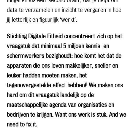
fungeren als een ‘second brain’, dat je helpt om
data te verzamelen en inzicht te vergaren in hoe
jij letterlijk en figuurlijk ‘werkt’.
Stichting Digitale Fitheid concentreert zich op het
vraagstuk dat minimaal 5 miljoen kennis- en
schermwerkers bezighoudt: hoe komt het dat de
apparaten die ons leven makkelijker, sneller en
leuker hadden moeten maken, het
tegenovergestelde effect hebben? We maken ons
hard om dit vraagstuk landelijk op de
maatschappelijke agenda van organisaties en
bedrijven te krijgen. Want ons werk is stuk. And we
need to fix it.