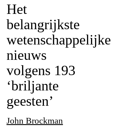
Het
belangrijkste
wetenschappelijke
nieuws
volgens 193
‘briljante
geesten’
John Brockman