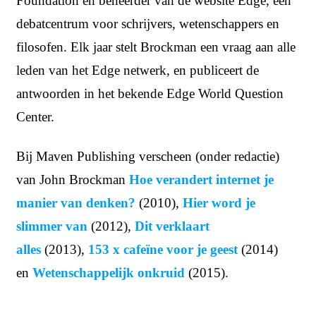
Foundation en beheerder van de website Edge, een
debatcentrum voor schrijvers, wetenschappers en
filosofen. Elk jaar stelt Brockman een vraag aan alle
leden van het Edge netwerk, en publiceert de
antwoorden in het bekende Edge World Question
Center.
Bij Maven Publishing verscheen (onder redactie)
van John Brockman
Hoe verandert internet je
manier van denken?
(2010),
Hier word je
slimmer van
(2012),
Dit verklaart
alles
(2013),
153 x cafeïne voor je geest
(2014)
en
Wetenschappelijk onkruid
(2015).